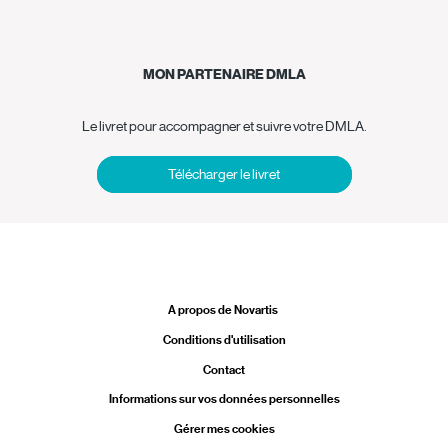
MON PARTENAIRE DMLA
Le livret pour accompagner et suivre votre DMLA.
Télécharger le livret
Legal
A propos de Novartis
Conditions d'utilisation
Contact
Informations sur vos données personnelles
Gérer mes cookies