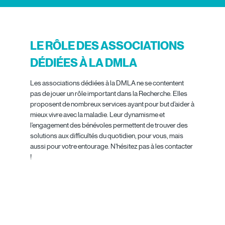
LE RÔLE DES ASSOCIATIONS
DÉDIÉES À LA DMLA
Les associations dédiées à la DMLA ne se contentent
pas de jouer un rôle important dans la Recherche. Elles
proposent de nombreux services ayant pour but d’aider à
mieux vivre avec la maladie. Leur dynamisme et
l’engagement des bénévoles permettent de trouver des
solutions aux difficultés du quotidien, pour vous, mais
aussi pour votre entourage. N’hésitez pas à les contacter
!