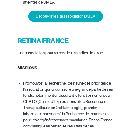
atteintes de DMLA
Découvrir le site association DMLA
RETINA FRANCE
Une association pour vaincre les maladies de la vue.
MISSIONS
Promouvoir la Recherche : c’est l’une des priorités de
l’association qui lui consacre une grande partie de ses
fonds, notamment en assurant le fonctionnement du
CERTO (Centre d’Explorations et de Ressources
Thérapeutiques en Ophtalmologie), premier
laboratoire consacré à la Recherche de traitements
pour les dégénérescences maculaires. Retina France
communique au public les résultats de ces