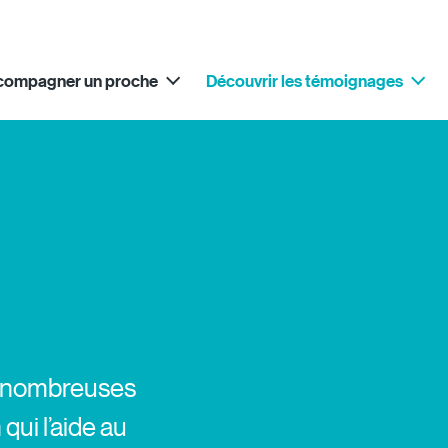
compagner un proche
Découvrir les témoignages
 de nombreuses
ui l’aide au