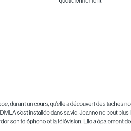
quotidiennement.
e, durant un cours, qu’elle a découvert des tâches noi
DMLA s’est installée dans sa vie. Jeanne ne peut plus lir
rder son téléphone et la télévision. Elle a également des