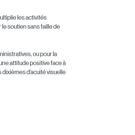
iplie les activités
le soutien sans faille de
inistratives, ou pour la
e attitude positive face à
 dixièmes d’acuité visuelle