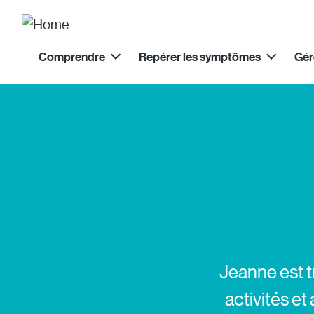
Site Logo
Main menu 2022
Comprendre
Repérer les symptômes
Gér
Jeanne est tr
activités e