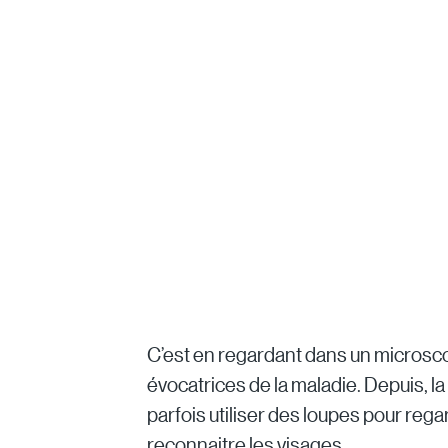
C’est en regardant dans un microscop
évocatrices de la maladie. Depuis, la 
parfois utiliser des loupes pour rega
reconnaitre les visages.