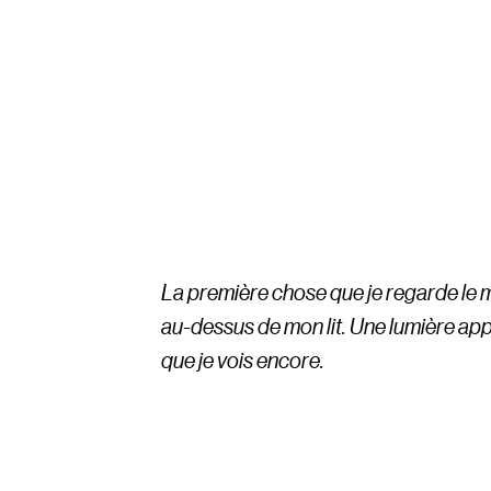
La première chose que je regarde le ma
au-dessus de mon lit. Une lumière appa
que je vois encore.