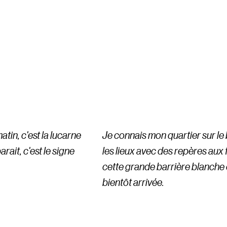
tin, c'est la lucarne
Je connais mon quartier sur le b
rait, c'est le signe
les lieux avec des repères au
cette grande barrière blanche q
bientôt arrivée.