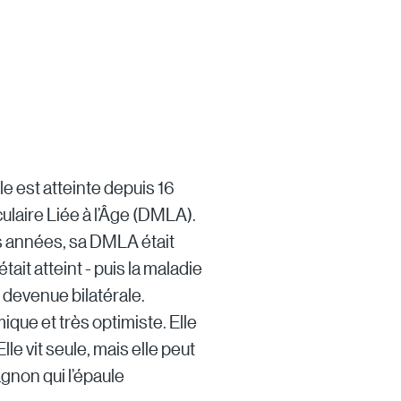
e est atteinte depuis 16
aire Liée à l’Âge (DMLA).
s années, sa DMLA était
était atteint - puis la maladie
 devenue bilatérale.
ue et très optimiste. Elle
Elle vit seule, mais elle peut
non qui l’épaule