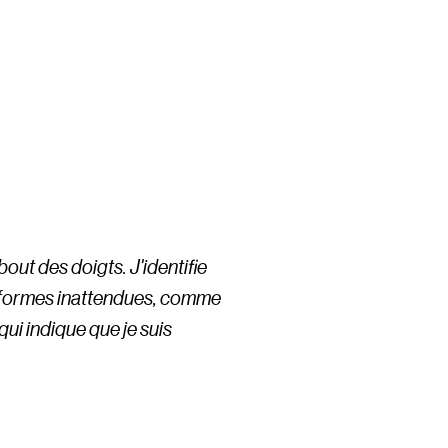
out des doigts. J'identifie
x formes inattendues, comme
ui indique que je suis