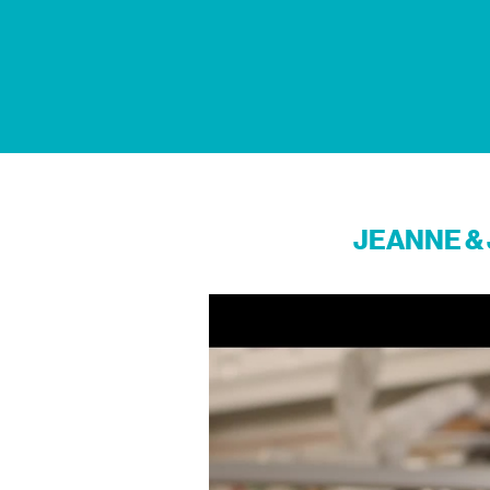
JEANNE & 