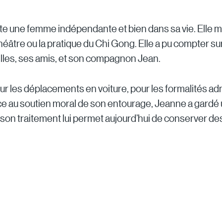
une femme indépendante et bien dans sa vie. Elle mult
éâtre ou la pratique du Chi Gong. Elle a pu compter sur 
-filles, ses amis, et son compagnon Jean.
ur les déplacements en voiture, pour les formalités adm
e au soutien moral de son entourage, Jeanne a gardé un
on traitement lui permet aujourd’hui de conserver des