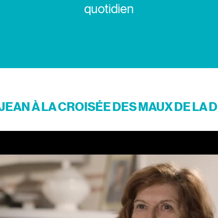
quotidien
JEAN À LA CROISÉE DES MAUX DE LA 