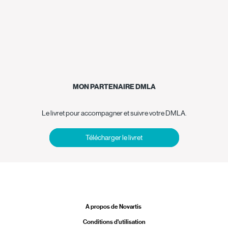
MON PARTENAIRE DMLA
Le livret pour accompagner et suivre votre DMLA.
Télécharger le livret
Legal
A propos de Novartis
Conditions d'utilisation