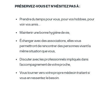
PRÉSERVEZ-VOUS ET N’HÉSITEZ PAS À :
Prendre du temps pour vous, pour vos hobbies, pour
voir vos amis…
Maintenir une bonne hygiène de vie,
Échanger avec des associations, elles vous
permettront de rencontrer des personnes vivant la
même situation que vous,
Discuter avec les professionnels impliqués dans
l’accompagnement de votre proche,
Vous tourner vers votre propre médecin traitant si
vous en ressentez le besoin.