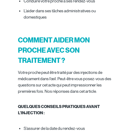
Conduire votre proche à ses rendez-vous
L’aider dans ses tâches administratives ou
domestiques
COMMENT AIDER MON
PROCHE AVEC SON
TRAITEMENT ?
Votre proche peut être traité par des injections de
médicament dans l’œil. Peut-être vous posez-vous des
questions sur cet acte qui peut impressionner les
premières fois. Nos réponses dans cet article.
QUELQUES CONSEILS PRATIQUES AVANT
L’INJECTION :
S’assurer de la date du rendez-vous