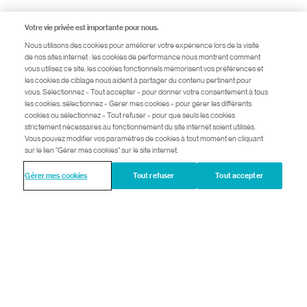
Votre vie privée est importante pour nous.
Nous utilisons des cookies pour améliorer votre expérience lors de la visite
de nos sites internet : les cookies de performance nous montrent comment
vous utilisez ce site, les cookies fonctionnels mémorisent vos préférences et
les cookies de ciblage nous aident à partager du contenu pertinent pour
vous. Sélectionnez « Tout accepter » pour donner votre consentement à tous
les cookies, sélectionnez « Gérer mes cookies » pour gérer les différents
cookies ou sélectionnez « Tout refuser » pour que seuls les cookies
strictement nécessaires au fonctionnement du site internet soient utilisés.
Vous pouvez modifier vos paramètres de cookies à tout moment en cliquant
sur le lien "Gérer mes cookies" sur le site internet.
Gérer mes cookies
Tout refuser
Tout accepter