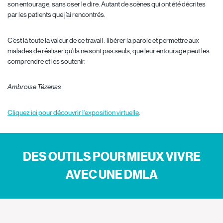
son entourage, sans oser le dire. Autant de scènes qui ont été décrites
par les patients que j’ai rencontrés.
C’est là toute la valeur de ce travail : libérer la parole et permettre aux
malades de réaliser qu’ils ne sont pas seuls, que leur entourage peut les
comprendre et les soutenir.
Ambroise Tézenas
Cliquez ici pour découvrir l'exposition virtuelle
.
DES OUTILS POUR MIEUX VIVRE
AVEC UNE DMLA