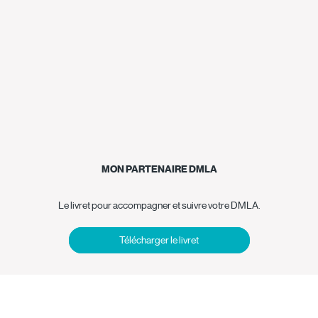
MON PARTENAIRE DMLA
Le livret pour accompagner et suivre votre DMLA.
Télécharger le livret