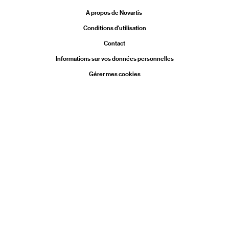
Legal
A propos de Novartis
Conditions d'utilisation
Contact
Informations sur vos données personnelles
Gérer mes cookies