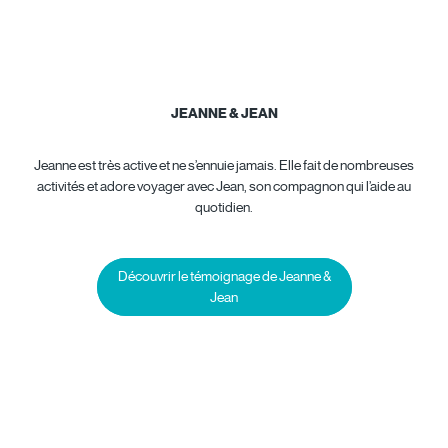
JEANNE & JEAN
Jeanne est très active et ne s’ennuie jamais. Elle fait de nombreuses
activités et adore voyager avec Jean, son compagnon qui l’aide au
quotidien.
Découvrir le témoignage de Jeanne &
Jean