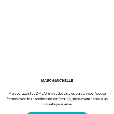
MARC & MICHELLE
Marc est atteint de DMLA humide depuis plusieurs années. Avec sa
femme Michelle, ils profitent de leur famille, de leurs amis et de la vie
culturelle parisienne.