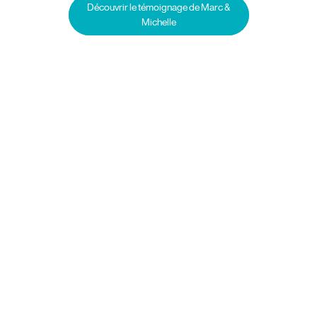
Découvrir le témoignage de Marc &
Michelle