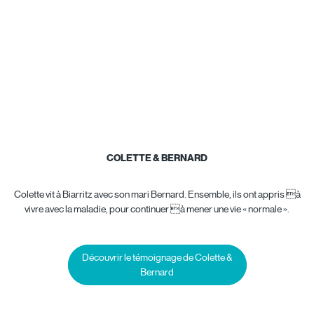
COLETTE & BERNARD
Colette vit à Biarritz avec son mari Bernard. Ensemble, ils ont appris à
vivre avec la maladie, pour continuer à mener une vie « normale ».
Découvrir le témoignage de Colette &
Bernard