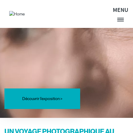
Aller au contenu principal
MENU
Site Logo
Découvrir l’exposition >
UN VOYAGE PHOTOGRAPHIQUE AU