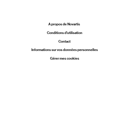
Legal
A propos de Novartis
Conditions d'utilisation
Contact
Informations sur vos données personnelles
Gérer mes cookies