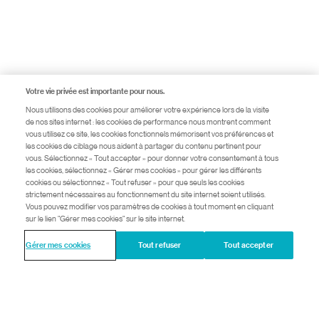
Votre vie privée est importante pour nous.
Nous utilisons des cookies pour améliorer votre expérience lors de la visite
de nos sites internet : les cookies de performance nous montrent comment
vous utilisez ce site, les cookies fonctionnels mémorisent vos préférences et
les cookies de ciblage nous aident à partager du contenu pertinent pour
vous. Sélectionnez « Tout accepter » pour donner votre consentement à tous
les cookies, sélectionnez « Gérer mes cookies » pour gérer les différents
cookies ou sélectionnez « Tout refuser » pour que seuls les cookies
strictement nécessaires au fonctionnement du site internet soient utilisés.
Vous pouvez modifier vos paramètres de cookies à tout moment en cliquant
sur le lien "Gérer mes cookies" sur le site internet.
Gérer mes cookies
Tout refuser
Tout accepter