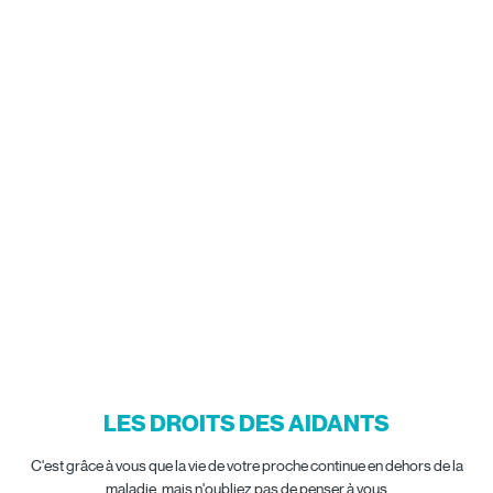
LES DROITS DES AIDANTS
C'est grâce à vous que la vie de votre proche continue en dehors de la
maladie, mais n'oubliez pas de penser à vous