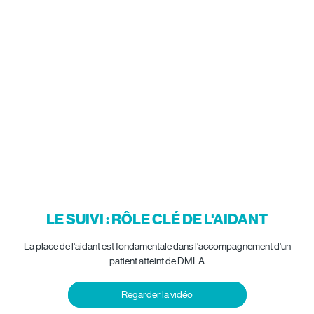
LE SUIVI : RÔLE CLÉ DE L'AIDANT
La place de l'aidant est fondamentale dans l'accompagnement d'un
patient atteint de DMLA
Regarder la vidéo