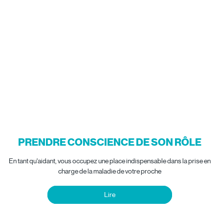
PRENDRE CONSCIENCE DE SON RÔLE
En tant qu'aidant, vous occupez une place indispensable dans la prise en
charge de la maladie de votre proche
Lire