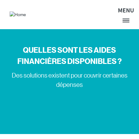
Skip to main content
MENU
Site Logo
QUELLES SONT LES AIDES
FINANCIÈRES DISPONIBLES ?
Des solutions existent pour couvrir certaines
dépenses