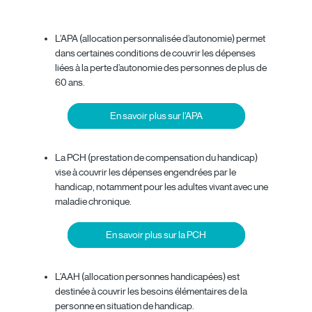
L’APA (allocation personnalisée d’autonomie) permet
dans certaines conditions de couvrir les dépenses
liées à la perte d’autonomie des personnes de plus de
60 ans.
En savoir plus sur l’APA
La PCH (prestation de compensation du handicap)
vise à couvrir les dépenses engendrées par le
handicap, notamment pour les adultes vivant avec une
maladie chronique.
En savoir plus sur la PCH
L’AAH (allocation personnes handicapées) est
destinée à couvrir les besoins élémentaires de la
personne en situation de handicap.