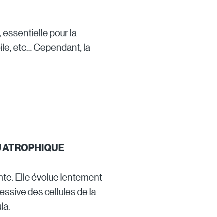
essentielle pour la
le, etc... Cependant, la
U ATROPHIQUE
ente. Elle évolue lentement
essive des cellules de la
la.