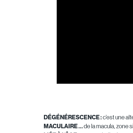
DÉGÉNÉRESCENCE :
c’est une al
MACULAIRE …
de la macula, zone si