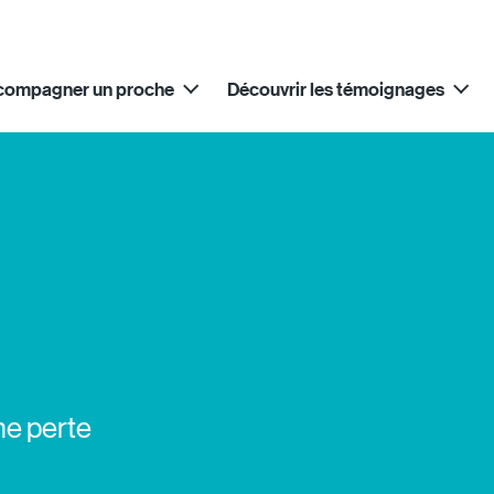
compagner un proche
Découvrir les témoignages
ne perte