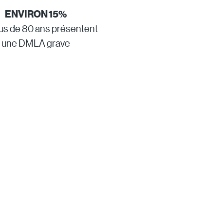
ENVIRON 15%
us de 80 ans présentent
une DMLA grave