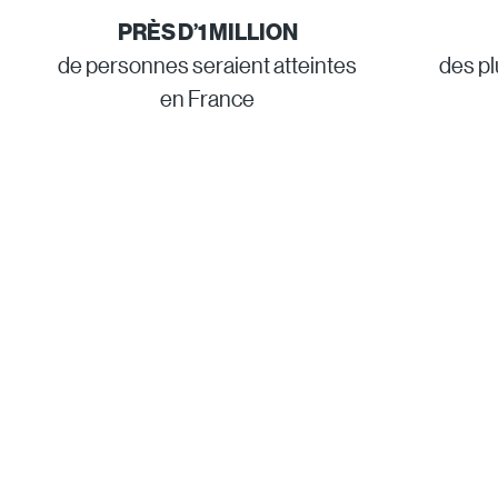
PRÈS D’1 MILLION
de personnes seraient atteintes
des pl
en France