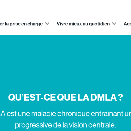
Skip to main content
er la prise en charge
Vivre mieux au quotidien
Ac
QU’EST-CE QUE LA DMLA ?
 est une maladie chronique entrainant u
progressive de la vision centrale.