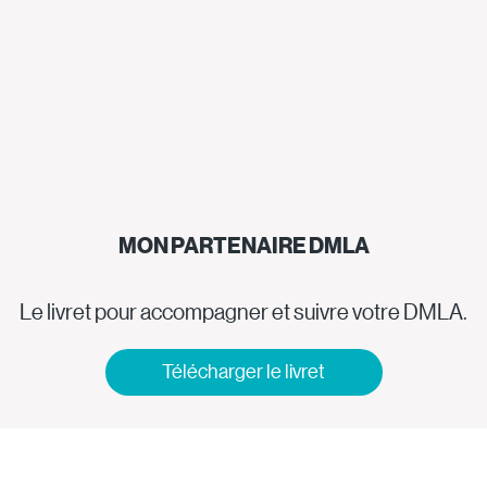
MON PARTENAIRE DMLA
Le livret pour accompagner et suivre votre DMLA.
Télécharger le livret