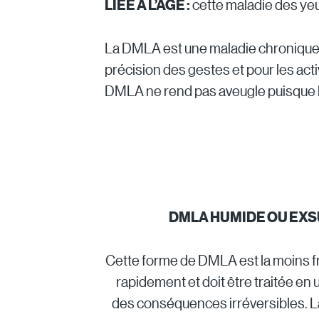
LIÉE À L’ÂGE :
cette maladie des yeux
La DMLA est une maladie chronique en
précision des gestes et pour les acti
DMLA ne rend pas aveugle puisque la 
DMLA HUMIDE OU EXS
Cette forme de DMLA est la moins fr
rapidement et doit être traitée en
des conséquences irréversibles. 